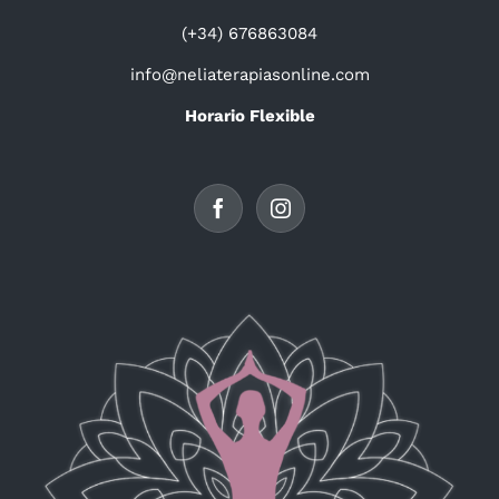
(+34) 676863084
info@neliaterapiasonline.com
Horario Flexible