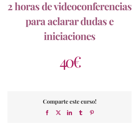
2 horas de videoconferencias
para aclarar dudas e
iniciaciones
40€
Comparte este curso!
Facebook
X
LinkedIn
Tumblr
Pinterest