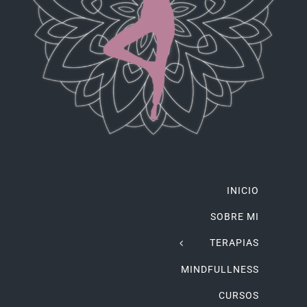
INICIO
SOBRE MI
TERAPIAS
MINDFULLNESS
CURSOS